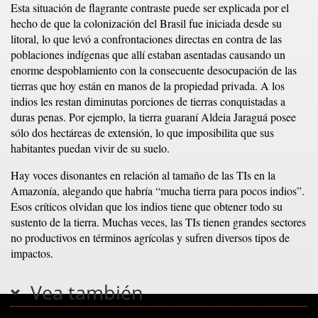
Esta situación de flagrante contraste puede ser explicada por el
hecho de que la colonización del Brasil fue iniciada desde su
litoral, lo que levó a confrontaciones directas en contra de las
poblaciones indígenas que allí estaban asentadas causando un
enorme despoblamiento con la consecuente desocupación de las
tierras que hoy están en manos de la propiedad privada. A los
indios les restan diminutas porciones de tierras conquistadas a
duras penas. Por ejemplo, la tierra guaraní Aldeia Jaraguá posee
sólo dos hectáreas de extensión, lo que imposibilita que sus
habitantes puedan vivir de su suelo.
Hay voces disonantes en relación al tamaño de las TIs en la
Amazonía, alegando que habría “mucha tierra para pocos indios”.
Esos críticos olvidan que los indios tiene que obtener todo su
sustento de la tierra. Muchas veces, las TIs tienen grandes sectores
no productivos en términos agrícolas y sufren diversos tipos de
impactos.
Vea también