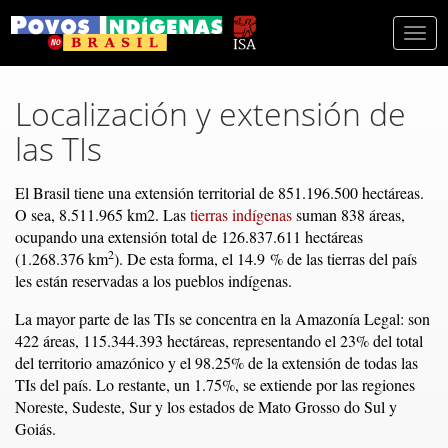
Togg
navi
Localización y extensión de
las TIs
El Brasil tiene una extensión territorial de 851.196.500 hectáreas.
O sea, 8.511.965 km2. Las
tierras indígenas
suman 838 áreas,
ocupando una extensión total de 126.837.611 hectáreas
2
(1.268.376 km
). De esta forma, el 14.9 % de las tierras del país
les están reservadas a los pueblos indígenas.
La mayor parte de las TIs se concentra en la Amazonía Legal: son
422 áreas, 115.344.393 hectáreas, representando el 23% del total
del territorio amazónico y el 98.25% de la extensión de todas las
TIs del país. Lo restante, un 1.75%, se extiende por las regiones
Noreste, Sudeste, Sur y los estados de Mato Grosso do Sul y
Goiás.