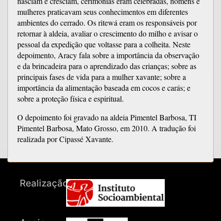
nasciam e cresciam, cerimônias eram celebradas, homens e
mulheres praticavam seus conhecimentos em diferentes
ambientes do cerrado. Os ritewá eram os responsáveis por
retornar à aldeia, avaliar o crescimento do milho e avisar o
pessoal da expedição que voltasse para a colheita. Neste
depoimento, Aracy fala sobre a importância da observação
e da brincadeira para o aprendizado das crianças; sobre as
principais fases de vida para a mulher xavante; sobre a
importância da alimentação baseada em cocos e carás; e
sobre a proteção física e espiritual.
O depoimento foi gravado na aldeia Pimentel Barbosa, TI
Pimentel Barbosa, Mato Grosso, em 2010. A tradução foi
realizada por Cipassé Xavante.