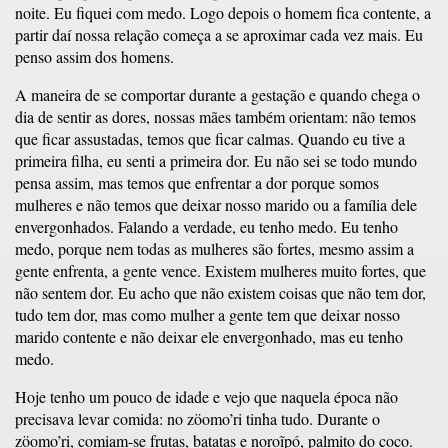
noite. Eu fiquei com medo. Logo depois o homem fica contente, a
partir daí nossa relação começa a se aproximar cada vez mais. Eu
penso assim dos homens.
A maneira de se comportar durante a gestação e quando chega o
dia de sentir as dores, nossas mães também orientam: não temos
que ficar assustadas, temos que ficar calmas. Quando eu tive a
primeira filha, eu senti a primeira dor. Eu não sei se todo mundo
pensa assim, mas temos que enfrentar a dor porque somos
mulheres e não temos que deixar nosso marido ou a família dele
envergonhados. Falando a verdade, eu tenho medo. Eu tenho
medo, porque nem todas as mulheres são fortes, mesmo assim a
gente enfrenta, a gente vence. Existem mulheres muito fortes, que
não sentem dor. Eu acho que não existem coisas que não tem dor,
tudo tem dor, mas como mulher a gente tem que deixar nosso
marido contente e não deixar ele envergonhado, mas eu tenho
medo.
Hoje tenho um pouco de idade e vejo que naquela época não
precisava levar comida: no zöomo’ri tinha tudo. Durante o
zöomo’ri, comiam-se frutas, batatas e noroĩpó, palmito do coco.