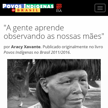
Togg
navi
"A gente aprende
observando as nossas mães"
por
Aracy Xavante
. Publicado originalmente no livro
Povos Indígenas no Brasil 2011/2016
.