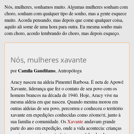
Nós, mulheres, sonhamos muito. Algumas mulheres sonham com
choro, sonham com qualquer tipo de sonho, mas a gente esquece
muito. Acorda pensando, mas depois que come qualquer coisa,
aquilo ali some de uma hora para outra. Eu mesma sonho mais
com choro, acordo lembrando do choro, mas depois esqueço.
Nós, mulheres xavante
Camila Gauditano
por
, Antropóloga
Aracy nasceu na aldeia Pimentel Barbosa. É neta de Apowë
Xavante, liderança que fez o contato de seu povo com os
homens brancos na década de 1940. Hoje, Aracy vive na
mesma aldeia em que nasceu. Quando menina morou em
outras aldeias de seu povo, percorreu e conheceu o território
xavante em expedições conhecidas como zöomo'ri, junto à
sua família e comunidade. Os
Xavante
andavam grande
parte do ano em expedição, onde a vida acontecia: crianças