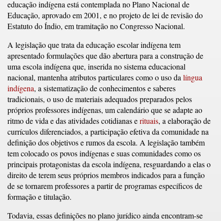
educação indígena está contemplada no Plano Nacional de
Educação, aprovado em 2001, e no projeto de lei de revisão do
Estatuto do Índio, em tramitação no Congresso Nacional.
A legislação que trata da educação escolar indígena tem
apresentado formulações que dão abertura para a construção de
uma escola indígena que, inserida no sistema educacional
nacional, mantenha atributos particulares como o uso da
língua
indígena
, a sistematização de conhecimentos e saberes
tradicionais, o uso de materiais adequados preparados pelos
próprios professores indígenas, um calendário que se adapte ao
ritmo de vida e das atividades cotidianas e
rituais
, a elaboração de
currículos diferenciados, a participação efetiva da comunidade na
definição dos objetivos e rumos da escola. A legislação também
tem colocado os povos indígenas e suas comunidades como os
principais protagonistas da escola indígena, resguardando a elas o
direito de terem seus próprios membros indicados para a função
de se tornarem professores a partir de programas específicos de
formação e titulação.
Todavia, essas definições no plano jurídico ainda encontram-se