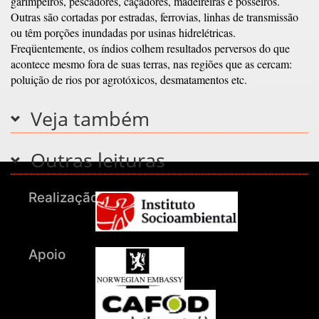
garimpeiros, pescadores, caçadores, madeireiras e posseiros.
Outras são cortadas por estradas, ferrovias, linhas de transmissão
ou têm porções inundadas por usinas hidrelétricas.
Freqüentemente, os índios colhem resultados perversos do que
acontece mesmo fora de suas terras, nas regiões que as cercam:
poluição de rios por agrotóxicos, desmatamentos etc.
Veja também
Outras leituras