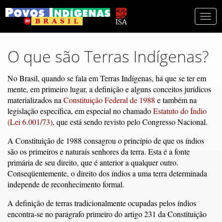
Togg
navi
O que são Terras Indígenas?
No Brasil, quando se fala em Terras Indígenas, há que se ter em
mente, em primeiro lugar, a definição e alguns conceitos jurídicos
materializados na
Constituição Federal de 1988
e também na
legislação específica, em especial no chamado
Estatuto do Índio
(Lei 6.001/73)
, que está sendo revisto pelo Congresso Nacional.
A Constituição de 1988 consagrou o princípio de que os índios
são os primeiros e naturais senhores da terra. Esta é a fonte
primária de seu direito, que é anterior a qualquer outro.
Conseqüentemente, o direito dos índios a uma terra determinada
independe de reconhecimento formal.
A definição de terras tradicionalmente ocupadas pelos índios
encontra-se no parágrafo primeiro do artigo 231 da Constituição