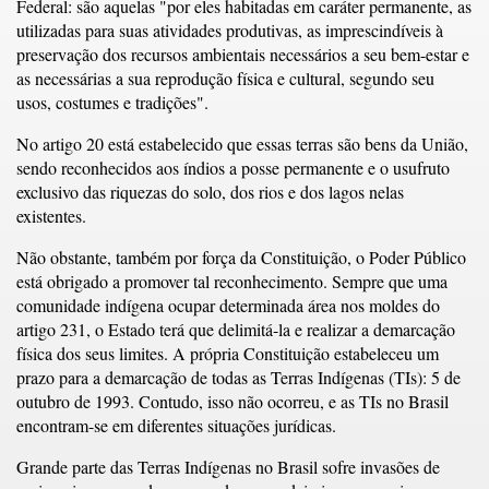
Federal: são aquelas "por eles habitadas em caráter permanente, as
utilizadas para suas atividades produtivas, as imprescindíveis à
preservação dos recursos ambientais necessários a seu bem-estar e
as necessárias a sua reprodução física e cultural, segundo seu
usos, costumes e tradições".
No artigo 20 está estabelecido que essas terras são bens da União,
sendo reconhecidos aos índios a posse permanente e o usufruto
exclusivo das riquezas do solo, dos rios e dos lagos nelas
existentes.
Não obstante, também por força da Constituição, o Poder Público
está obrigado a promover tal reconhecimento. Sempre que uma
comunidade indígena ocupar determinada área nos moldes do
artigo 231, o Estado terá que delimitá-la e realizar a demarcação
física dos seus limites. A própria Constituição estabeleceu um
prazo para a demarcação de todas as Terras Indígenas (TIs): 5 de
outubro de 1993. Contudo, isso não ocorreu, e as TIs no Brasil
encontram-se em diferentes situações jurídicas.
Grande parte das Terras Indígenas no Brasil sofre invasões de