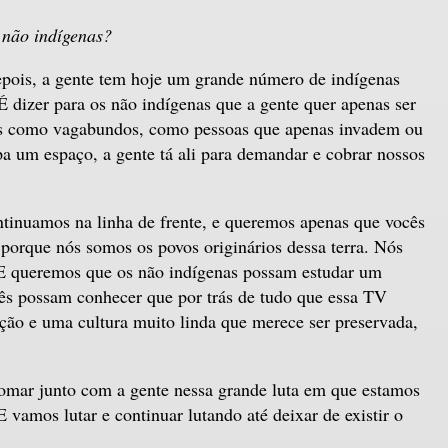
 não indígenas?
epois, a gente tem hoje um grande número de indígenas
 dizer para os não indígenas que a gente quer apenas ser
os como vagabundos, como pessoas que apenas invadem ou
 um espaço, a gente tá ali para demandar e cobrar nossos
ntinuamos na linha de frente, e queremos apenas que vocês
 porque nós somos os povos originários dessa terra. Nós
 E queremos que os não indígenas possam estudar um
cês possam conhecer que por trás de tudo que essa TV
ção e uma cultura muito linda que merece ser preservada,
somar junto com a gente nessa grande luta em que estamos
E vamos lutar e continuar lutando até deixar de existir o