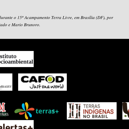
 durante o 15º Acampamento Terra Livre, em Brasília (DF), por
tado e Mario Brunoro.