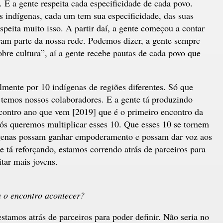
 E a gente respeita cada especificidade de cada povo.
 indígenas, cada um tem sua especificidade, das suas
speita muito isso. A partir daí, a gente começou a contar
am parte da nossa rede. Podemos dizer, a gente sempre
bre cultura”, aí a gente recebe pautas de cada povo que
lmente por 10 indígenas de regiões diferentes. Só que
 temos nossos colaboradores. E a gente tá produzindo
contro ano que vem [2019] que é o primeiro encontro da
ós queremos multiplicar esses 10. Que esses 10 se tornem
ígenas possam ganhar empoderamento e possam dar voz aos
e tá reforçando, estamos correndo atrás de parceiros para
itar mais jovens.
a o encontro acontecer?
stamos atrás de parceiros para poder definir. Não seria no