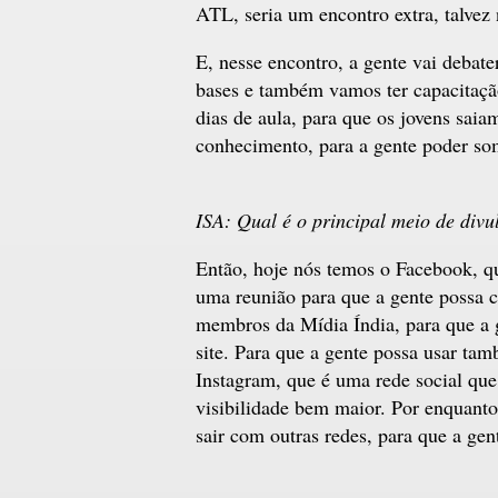
ATL, seria um encontro extra, talvez
E, nesse encontro, a gente vai debat
bases e também vamos ter capacitação
dias de aula, para que os jovens sa
conhecimento, para a gente poder som
ISA: Qual é o principal meio de div
Então, hoje nós temos o Facebook, 
uma reunião para que a gente possa c
membros da Mídia Índia, para que a 
site. Para que a gente possa usar ta
Instagram, que é uma rede social qu
visibilidade bem maior. Por enquant
sair com outras redes, para que a ge