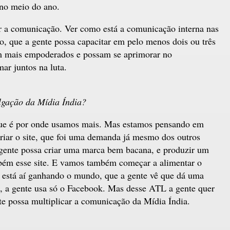
 no meio do ano.
er a comunicação. Ver como está a comunicação interna nas
, que a gente possa capacitar em pelo menos dois ou três
iam mais empoderados e possam se aprimorar no
ar juntos na luta.
ulgação da Mídia Índia?
que é por onde usamos mais. Mas estamos pensando em
riar o site, que foi uma demanda já mesmo dos outros
gente possa criar uma marca bem bacana, e produzir um
mbém esse site. E vamos também começar a alimentar o
e está aí ganhando o mundo, que a gente vê que dá uma
o, a gente usa só o Facebook. Mas desse ATL a gente quer
nte possa multiplicar a comunicação da Mídia Índia.