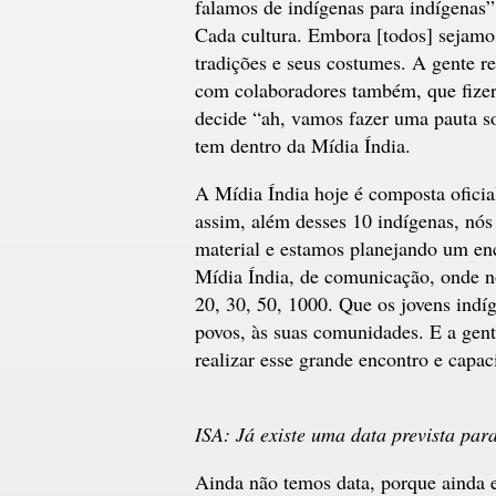
falamos de indígenas para indígenas”.
Cada cultura. Embora [todos] sejamos
tradições e seus costumes. A gente re
com colaboradores também, que fizer
decide “ah, vamos fazer uma pauta so
tem dentro da Mídia Índia.
A Mídia Índia hoje é composta oficia
assim, além desses 10 indígenas, nós
material e estamos planejando um en
Mídia Índia, de comunicação, onde n
20, 30, 50, 1000. Que os jovens ind
povos, às suas comunidades. E a gent
realizar esse grande encontro e capac
ISA: Já existe uma data prevista par
Ainda não temos data, porque ainda e