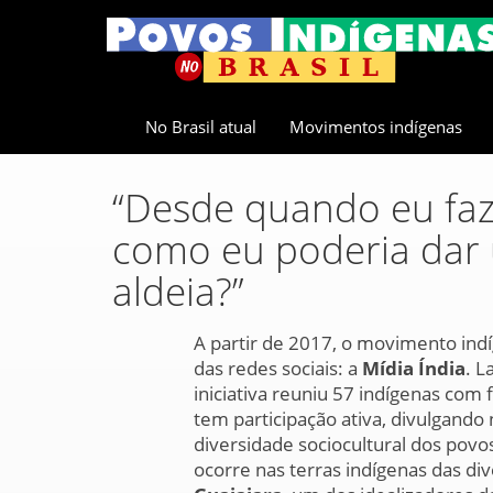
No Brasil atual
Movimentos indígenas
“Desde quando eu fazi
como eu poderia dar
aldeia?”
A partir de 2017, o movimento in
das redes sociais: a
Mídia Índia
. L
iniciativa reuniu 57 indígenas co
tem participação ativa, divulgando 
diversidade sociocultural dos povo
ocorre nas terras indígenas das di