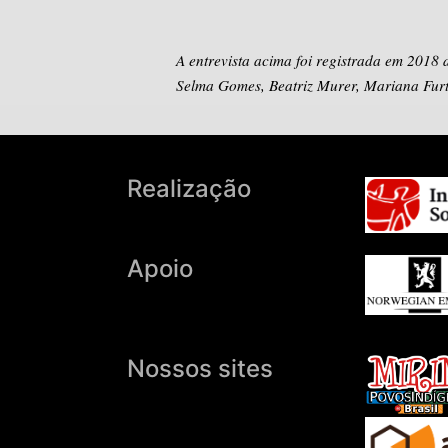
A entrevista acima foi registrada em 2018
Selma Gomes, Beatriz Murer, Mariana Fur