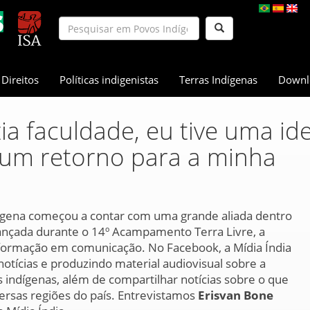
Direitos
Políticas indigenistas
Terras Indígenas
Downl
a faculdade, eu tive uma ide
 um retorno para a minha
dígena começou a contar com uma grande aliada dentro
ançada durante o 14º Acampamento Terra Livre, a
m formação em comunicação. No Facebook, a Mídia Índia
notícias e produzindo material audiovisual sobre a
s indígenas, além de compartilhar notícias sobre o que
versas regiões do país. Entrevistamos
Erisvan Bone