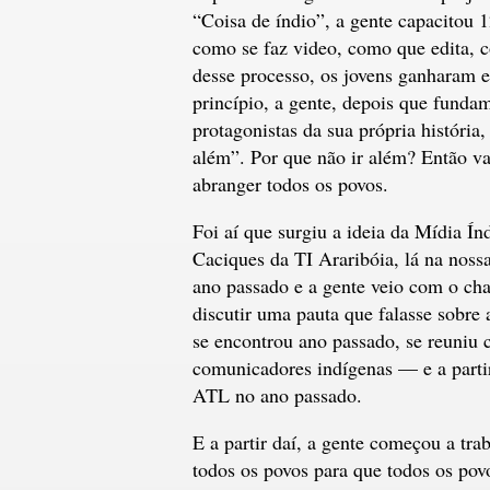
“Coisa de índio”, a gente capacitou 1
como se faz video, como que edita, c
desse processo, os jovens ganharam 
princípio, a gente, depois que fundam
protagonistas da sua própria história,
além”. Por que não ir além? Então v
abranger todos os povos.
Foi aí que surgiu a ideia da Mídia Í
Caciques da TI Araribóia, lá na nossa 
ano passado e a gente veio com o ch
discutir uma pauta que falasse sobre
se encontrou ano passado, se reuniu
comunicadores indígenas — e a partir
ATL no ano passado.
E a partir daí, a gente começou a tr
todos os povos para que todos os pov