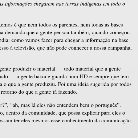
as informações chegarem nas terras indígenas em todo o
temos é que nem todos os parentes, nem todas as bases
 uma demanda que a gente pensou também, quando começou
ndia: como vamos fazer para chegar a informação na base
esso à televisão, que não pode conhecer a nossa campanha,
a gente produzir o material — todo material que a gente
e tudo — a gente baixa e guarda num HD e sempre que tem
a o que a gente produziu. Foi uma ideia sugerida por todos
retorno do que a gente tá fazendo.
r?”, “ah, mas lá eles não entendem bem o português”.
 dentro da comunidade, que possa explicar para eles o
possam ter eles mesmos esse conhecimento da comunicação