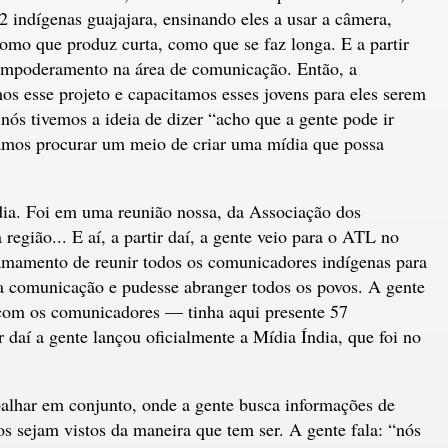
2 indígenas guajajara, ensinando eles a usar a câmera,
omo que produz curta, como que se faz longa. E a partir
empoderamento na área de comunicação. Então, a
os esse projeto e capacitamos esses jovens para eles serem
 nós tivemos a ideia de dizer “acho que a gente pode ir
amos procurar um meio de criar uma mídia que possa
ndia. Foi em uma reunião nossa, da Associação dos
região... E aí, a partir daí, a gente veio para o ATL no
amamento de reunir todos os comunicadores indígenas para
 a comunicação e pudesse abranger todos os povos. A gente
 com os comunicadores — tinha aqui presente 57
 daí a gente lançou oficialmente a Mídia Índia, que foi no
abalhar em conjunto, onde a gente busca informações de
os sejam vistos da maneira que tem ser. A gente fala: “nós