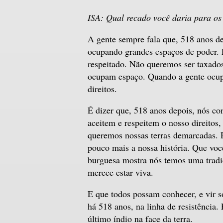
ISA: Qual recado você daria para os
A gente sempre fala que, 518 anos d
ocupando grandes espaços de poder. É
respeitado. Não queremos ser taxad
ocupam espaço. Quando a gente ocupa
direitos.
É dizer que, 518 anos depois, nós co
aceitem e respeitem o nosso direitos,
queremos nossas terras demarcadas.
pouco mais a nossa história. Que vo
burguesa mostra nós temos uma tradi
merece estar viva.
E que todos possam conhecer, e vir 
há 518 anos, na linha de resistência. 
último índio na face da terra.