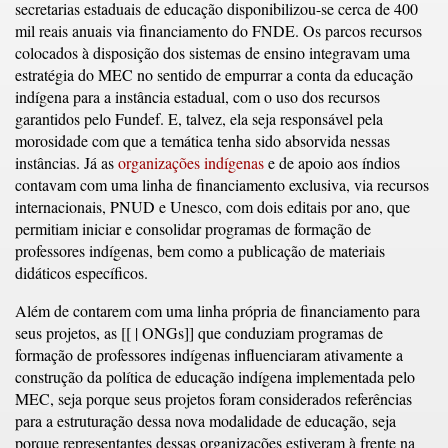
secretarias estaduais de educação disponibilizou-se cerca de 400
mil reais anuais via financiamento do FNDE. Os parcos recursos
colocados à disposição dos sistemas de ensino integravam uma
estratégia do MEC no sentido de empurrar a conta da educação
indígena para a instância estadual, com o uso dos recursos
garantidos pelo Fundef. E, talvez, ela seja responsável pela
morosidade com que a temática tenha sido absorvida nessas
instâncias. Já as
organizações indígenas
e de apoio aos índios
contavam com uma linha de financiamento exclusiva, via recursos
internacionais, PNUD e Unesco, com dois editais por ano, que
permitiam iniciar e consolidar programas de formação de
professores indígenas, bem como a publicação de materiais
didáticos específicos.
Além de contarem com uma linha própria de financiamento para
seus projetos, as [[ | ONGs]] que conduziam programas de
formação de professores indígenas influenciaram ativamente a
construção da política de educação indígena implementada pelo
MEC, seja porque seus projetos foram considerados referências
para a estruturação dessa nova modalidade de educação, seja
porque representantes dessas organizações estiveram à frente na