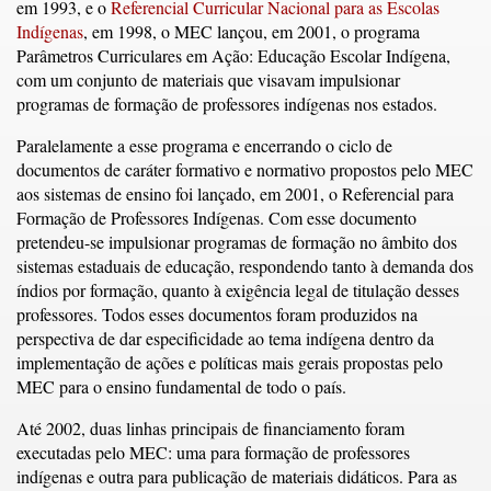
em 1993, e o
Referencial Curricular Nacional para as Escolas
Indígenas
, em 1998, o MEC lançou, em 2001, o programa
Parâmetros Curriculares em Ação: Educação Escolar Indígena,
com um conjunto de materiais que visavam impulsionar
programas de formação de professores indígenas nos estados.
Paralelamente a esse programa e encerrando o ciclo de
documentos de caráter formativo e normativo propostos pelo MEC
aos sistemas de ensino foi lançado, em 2001, o Referencial para
Formação de Professores Indígenas. Com esse documento
pretendeu-se impulsionar programas de formação no âmbito dos
sistemas estaduais de educação, respondendo tanto à demanda dos
índios por formação, quanto à exigência legal de titulação desses
professores. Todos esses documentos foram produzidos na
perspectiva de dar especificidade ao tema indígena dentro da
implementação de ações e políticas mais gerais propostas pelo
MEC para o ensino fundamental de todo o país.
Até 2002, duas linhas principais de financiamento foram
executadas pelo MEC: uma para formação de professores
indígenas e outra para publicação de materiais didáticos. Para as