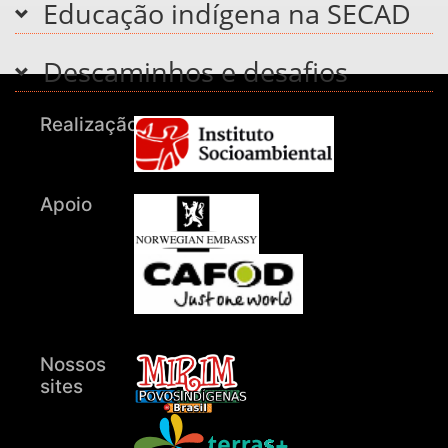
Educação indígena na SECAD
Descaminhos e desafios