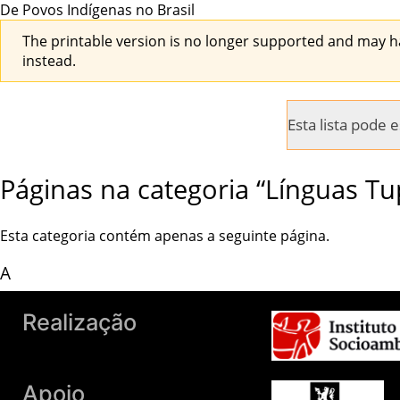
De Povos Indígenas no Brasil
The printable version is no longer supported and may h
instead.
Esta lista pode
Páginas na categoria “Línguas Tu
Esta categoria contém apenas a seguinte página.
A
Povo:Amanayé