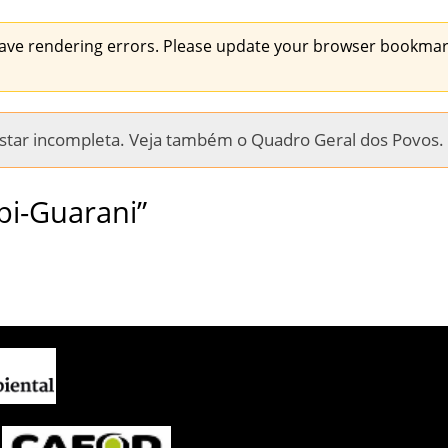
ave rendering errors. Please update your browser bookmark
 estar incompleta. Veja também o
Quadro Geral dos Povos
.
pi-Guarani”