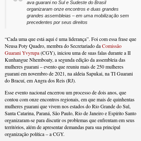
ava guarani no Sul e Sudeste do Brasil
organizaram onze encontros e duas grandes
grandes assembleias – em uma mobilização sem
precedentes por seus direitos
“Cada uma que está aqui é uma liderança”. Foi com essa frase que
Neusa Poty Quadro, membra do Secretariado da
Comissão
Guarani Yvyrupa
(CGY), iniciou uma de suas falas durante a II
Kunhangue Nhemboaty, a segunda edição da assembleia das
mulheres guarani – evento que reuniu mais de 250 mulheres
guarani em novembro de 2021, na aldeia Sapukai, na TI Guarani
do Bracuí, em Angra dos Reis (RJ).
Esse evento nacional encerrou um processo de dois anos, que
contou com onze encontros regionais, em que mais de quinhentas
mulheres guarani que vivem nos estados do Rio Grande do Sul,
Santa Catarina, Paraná, São Paulo, Rio de Janeiro e Espírito Santo
organizaram-se para discutir os problemas que enfrentam em seus
territórios, além de apresentar demandas para sua principal
organização política – a CGY.