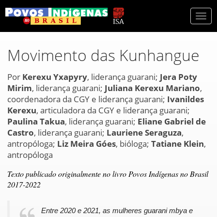
Togg
navi
Movimento das Kunhangue
Por
Kerexu Yxapyry
, liderança guarani;
Jera Poty
Mirim
, liderança guarani;
Juliana Kerexu Mariano
,
coordenadora da CGY e liderança guarani;
Ivanildes
Kerexu
, articuladora da CGY e liderança guarani;
Paulina Takua
, liderança guarani;
Eliane Gabriel de
Castro
, liderança guarani;
Lauriene Seraguza
,
antropóloga;
Liz Meira Góes
, bióloga;
Tatiane Klein
,
antropóloga
Texto publicado originalmente no livro Povos Indígenas no Brasil
2017-2022
Entre 2020 e 2021, as mulheres guarani mbya e