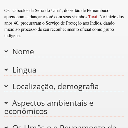
Os "caboclos da Serra do Umã", do sertão de Pernambuco,
aprenderam a dançar o toré com seus vizinhos
Tuxá
. No início dos
anos 40, procuraram o Serviço de Proteção aos Índios, dando
início ao processo de seu reconhecimento oficial como grupo
indígena.
Nome
Língua
Localização, demografia
Aspectos ambientais e
econômicos
Os Umãs e o Povoamento da