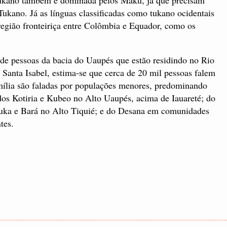
Tukano. Já as línguas classificadas como tukano ocidentais
região fronteiriça entre Colômbia e Equador, como os
de pessoas da bacia do Uaupés que estão residindo no Rio
 Santa Isabel, estima-se que cerca de 20 mil pessoas falem
amília são faladas por populações menores, predominando
dos Kotiria e Kubeo no Alto Uaupés, acima de Iauareté; do
yuka e Bará no Alto Tiquié; e do Desana em comunidades
tes.