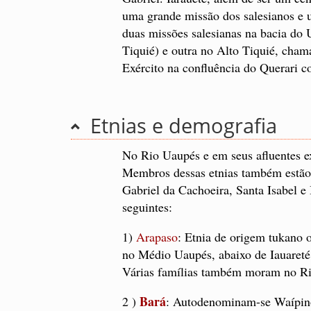
uma grande missão dos salesianos e u
duas missões salesianas na bacia do
Tiquié) e outra no Alto Tiquié, ch
Exército na confluência do Querari 
Etnias e demografia
No Rio Uaupés e em seus afluentes ex
Membros dessas etnias também estão 
Gabriel da Cachoeira, Santa Isabel e
seguintes:
1)
Arapaso
: Etnia de origem tukano 
no Médio Uaupés, abaixo de Iauareté
Várias famílias também moram no Ri
Bará
2 )
: Autodenominam-se Waípinõ