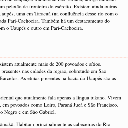
m pelotão de fronteira do exército. Existem ainda outras
 Uaupés, uma em Taracuá (na confluência desse rio com o
amada Pari-Cachoeira. Também há um destacamento do
com o Uaupés e outro em Pari-Cachoeira.
istem atualmente mais de 200 povoados e sítios.
presentes nas cidades da região, sobretudo em São
 Barcelos. As etnias presentes na bacia do Uaupés são as
oriental que atualmente fala apenas a língua tukano. Vivem
, em povoados como Loiro, Paraná Jucá e São Francisco.
o Negro e em São Gabriel.
makã. Habitam principalmente as cabeceiras do Rio