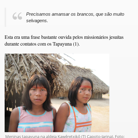
Precisamos amansar os brancos, que são muito
selvagens.
Esta era uma frase bastante ouvida pelos missionários jesuítas
durante contatos com os Tapayuna (1).
Meninas tapayuna na aldeia Kawêretxikô (TI Capoto-Jarina). Foto: