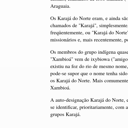
Araguaia.
Os Karajá do Norte eram, e ainda sã
chamados de "Karajá", simplesmente,
freqüentemente, ou "Karajá do Norte"
missionários e, mais recentemente, p
Os membros do grupo indígena quase 
"Xambioá" vem de ixybiowa ("amigo 
existiu na foz do rio de mesmo nome,
pode-se supor que o nome tenha sido 
os Karajá do Norte. Mais comumente 
Xambioá.
A auto-designação Karajá do Norte, 
se identificar, prioritariamente, co
grupos Karajá.