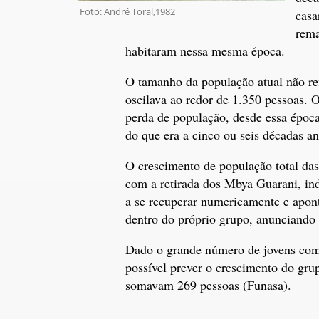
Foto: André Toral,1982
casa
rema
habitaram nessa mesma época.
O tamanho da população atual não refl
oscilava ao redor de 1.350 pessoas.
perda de população, desde essa época
do que era a cinco ou seis décadas an
O crescimento de população total da
com a retirada dos Mbya Guarani, in
a se recuperar numericamente e apon
dentro do próprio grupo, anunciando 
Dado o grande número de jovens com 
possível prever o crescimento do gru
somavam 269 pessoas (Funasa).