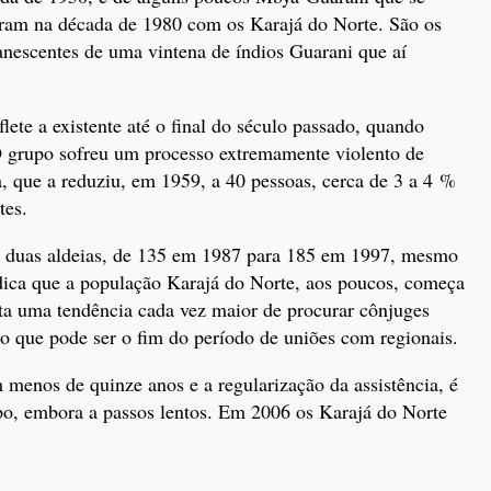
ram na década de 1980 com os Karajá do Norte. São os
nescentes de uma vintena de índios Guarani que aí
ete a existente até o final do século passado, quando
 O grupo sofreu um processo extremamente violento de
, que a reduziu, em 1959, a 40 pessoas, cerca de 3 a 4 %
tes.
s duas aldeias, de 135 em 1987 para 185 em 1997, mesmo
dica que a população Karajá do Norte, aos poucos, começa
ta uma tendência cada vez maior de procurar cônjuges
o que pode ser o fim do período de uniões com regionais.
menos de quinze anos e a regularização da assistência, é
po, embora a passos lentos. Em 2006 os Karajá do Norte