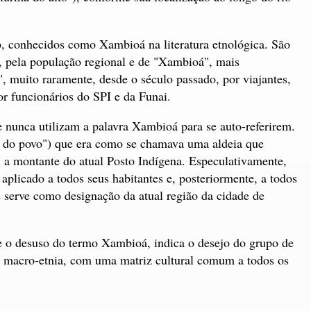
o, conhecidos como Xambioá na literatura etnológica. São
 pela população regional e de "Xambioá", mais
, muito raramente, desde o século passado, por viajantes,
or funcionários do SPI e da Funai.
nunca utilizam a palavra Xambioá para se auto-referirem.
do povo") que era como se chamava uma aldeia que
 a montante do atual Posto Indígena. Especulativamente,
aplicado a todos seus habitantes e, posteriormente, a todos
serve como designação da atual região da cidade de
e o desuso do termo Xambioá, indica o desejo do grupo de
m a macro-etnia, com uma matriz cultural comum a todos os