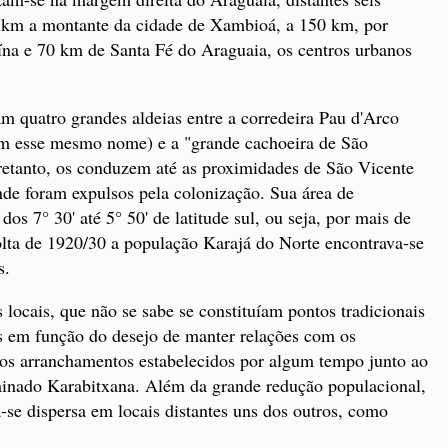
 km a montante da cidade de Xambioá, a 150 km, por
aína e 70 km de Santa Fé do Araguaia, os centros urbanos
 quatro grandes aldeias entre a corredeira Pau d'Arco
om esse mesmo nome) e a "grande cachoeira de São
retanto, os conduzem até as proximidades de São Vicente
nde foram expulsos pela colonização. Sua área de
os 7° 30' até 5° 50' de latitude sul, ou seja, por mais de
lta de 1920/30 a população Karajá do Norte encontrava-se
s.
locais, que não se sabe se constituíam pontos tradicionais
 em função do desejo de manter relações com os
dos arranchamentos estabelecidos por algum tempo junto ao
inado Karabitxana. Além da grande redução populacional,
se dispersa em locais distantes uns dos outros, como
.