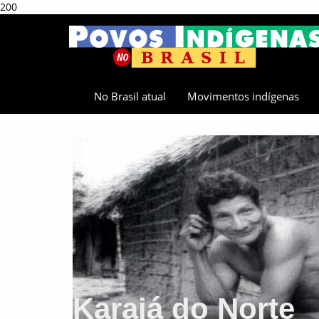
200
No Brasil atual
Movimentos indígenas
Karajá do Norte