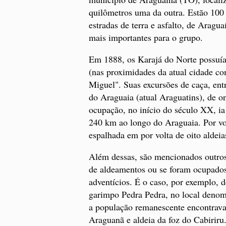
quilômetros uma da outra. Estão 100
estradas de terra e asfalto, de Aragu
mais importantes para o grupo.
Em 1888, os Karajá do Norte possuíam
(nas proximidades da atual cidade c
Miguel". Suas excursões de caça, ent
do Araguaia (atual Araguatins), de o
ocupação, no início do século XX, ia d
240 km ao longo do Araguaia. Por vo
espalhada em por volta de oito aldeia
Além dessas, são mencionados outros 
de aldeamentos ou se foram ocupados
adventícios. É o caso, por exemplo, 
garimpo Pedra Pedra, no local denom
a população remanescente encontrava-
Araguanã e aldeia da foz do Cabiriru