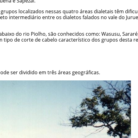
ruena e Sapezal.
grupos localizados nessas quatro áreas dialetais têm difi
o intermediário entre os dialetos falados no vale do Juruena
abaixo do rio Piolho, são conhecidos como: Wasusu, Sararé
tipo de corte de cabelo característico dos grupos desta regi
de ser dividido em três áreas geográficas.