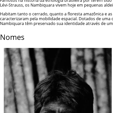
Famosos na história da etnologia brasileira por terem si
Lévi-Strauss, os Nambiquara vivem hoje em pequenas aldeia
Habitam tanto o cerrado, quanto a floresta amazônica e a
caracterizaram pela mobilidade espacial. Dotados de uma
Nambiquara têm preservado sua identidade através de um 
Nomes