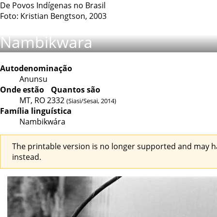
De Povos Indígenas no Brasil
Foto: Kristian Bengtson, 2003
Nambikwara
Autodenominação
Anunsu
Onde estão
Quantos são
MT, RO
2332
(Siasi/Sesai, 2014)
Família linguística
Nambikwára
The printable version is no longer supported and may h
instead.