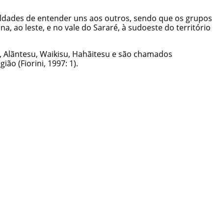
culdades de entender uns aos outros, sendo que os grupos
, ao leste, e no vale do Sararé, à sudoeste do território
, Alãntesu, Waikisu, Hahãitesu e são chamados
ão (Fiorini, 1997: 1).