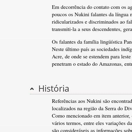
Em decorrência do contato com os ag
poucos os Nukini falantes da língua 
ridicularizados e discriminados ao f
transmiti-la a seus descendentes, ge
Os falantes da família lingüística Pa
Neste último país as sociedades indíg
Acre, de onde se estendem para leste 
penetram o estado do Amazonas, entre
História
Referências aos Nukini são encontrad
localizados na região da Serra do Di
Como mencionado em item anterior, e
vários termos, entre eles variações 
são consideráveis as informações so