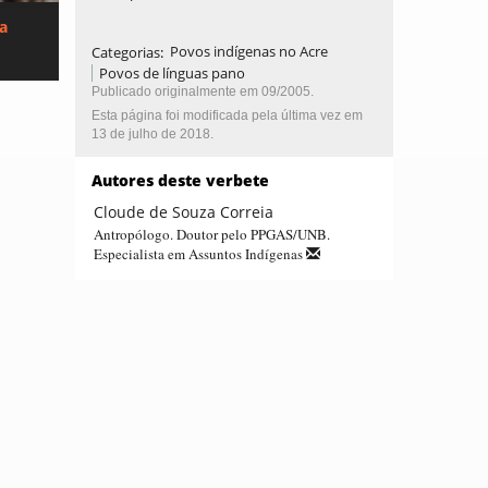
ca
Categorias
:
Povos indígenas no Acre
Povos de línguas pano
Publicado originalmente em 09/2005.
Esta página foi modificada pela última vez em
13 de julho de 2018.
Autores deste verbete
Cloude de Souza Correia
Antropólogo. Doutor pelo PPGAS/UNB.
Especialista em Assuntos Indígenas