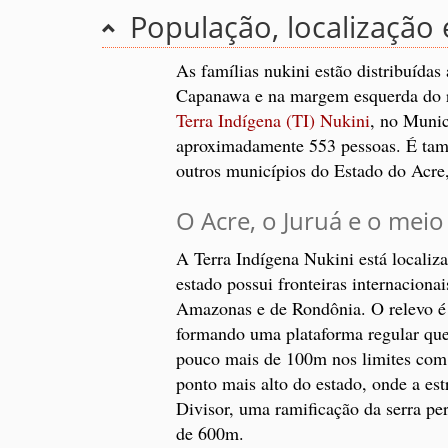
População, localização
As famílias nukini estão distribuída
Capanawa e na margem esquerda do r
Terra Indígena (TI) Nukini
, no Muni
aproximadamente 553 pessoas. É tamb
outros municípios do Estado do Acre
O Acre, o Juruá e o mei
A Terra Indígena Nukini está localiz
estado possui fronteiras internaciona
Amazonas e de Rondônia. O relevo é
formando uma plataforma regular que
pouco mais de 100m nos limites com 
ponto mais alto do estado, onde a est
Divisor, uma ramificação da serra p
de 600m.