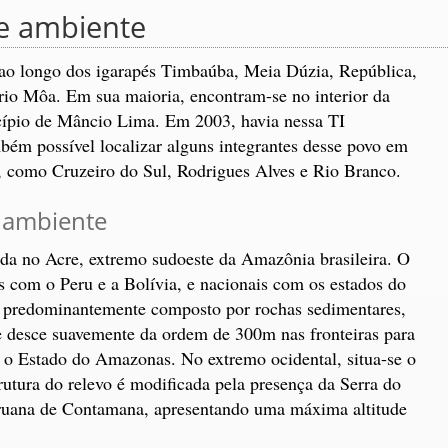
 e ambiente
s ao longo dos igarapés Timbaúba, Meia Dúzia, República,
io Môa. Em sua maioria, encontram-se no interior da
cípio de Mâncio Lima. Em 2003, havia nessa TI
ém possível localizar alguns integrantes desse povo em
, como Cruzeiro do Sul, Rodrigues Alves e Rio Branco.
o ambiente
ada no Acre, extremo sudoeste da Amazônia brasileira. O
is com o Peru e a Bolívia, e nacionais com os estados do
 predominantemente composto por rochas sedimentares,
 desce suavemente da ordem de 300m nas fronteiras para
o Estado do Amazonas. No extremo ocidental, situa-se o
rutura do relevo é modificada pela presença da Serra do
eruana de Contamana, apresentando uma máxima altitude