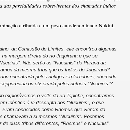
a das parcialidades sobreviventes dos chamados índios
minação atribuída a um povo autodenominado Nukini,
lho, da Comissão de Limites, elle encontrou algumas
 na margem direita do rio Jaquirana e que se
cuinis”. Não serão os “Nucuinis” do Paraná da
Ramon da mesma tribu que os índios do Jaquirana?
tribu encontrada pelos antigos exploradores, chamada
sapparecida ou absorvida pelos actuais “Nucuinis”?
o explorávamos o valle do rio Tapiche, encontramos
em idêntica à já descripta dos “Nucuinis”, e que
o”. Eram conhecidos como Rhemus que vieram do
les chamavam a si mesmos “Nucuinis”. Podemos
ar de duas tribus differentes, “Rhemus” e Nucuinis”.