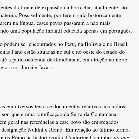
entes da frente de expansão da borracha, atualmente são
materna. Possivelmente, por terem sido historicamente
alarem na língua, esses povos passaram a não mais
rando uma população infantil educada apenas em português.
no podem ser encontrados no Peru, na Bolívia e no Brasil.
enas Pano estão situadas no sul e no oeste do estado do
até a parte ocidental de Rondônia e, em direção ao norte,
 os rios Juruá e Javari.
as em diversos textos e documentos relativos aos índios
visor, que é uma ramificação da Serra da Contamana.
m geral nas referências a esse povo são empregados
da designação Nukini e Remo. Em relação ao último termo,
bre os Remo na historiografia. Conforme Coutinho,
ao que