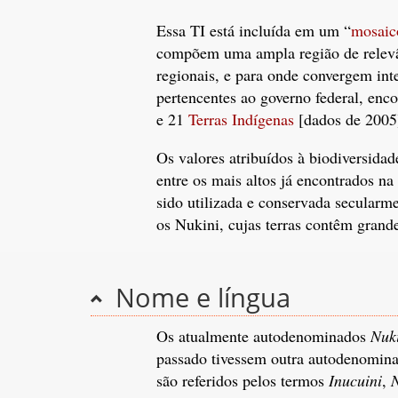
Essa TI está incluída em um “
mosaic
compõem uma ampla região de relevân
regionais, e para onde convergem inte
pertencentes ao governo federal, en
e 21
Terras Indígenas
[dados de 2005
Os valores atribuídos à biodiversida
entre os mais altos já encontrados n
sido utilizada e conservada secularme
os Nukini, cujas terras contêm grande
Nome e língua
Os atualmente autodenominados
Nuk
passado tivessem outra autodenomina
são referidos pelos termos
Inucuini
,