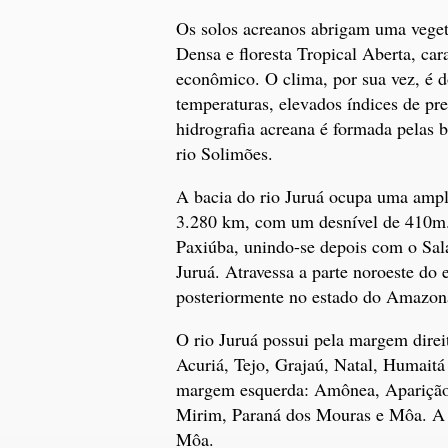
Os solos acreanos abrigam uma vegeta
Densa e floresta Tropical Aberta, cara
econômico. O clima, por sua vez, é d
temperaturas, elevados índices de pre
hidrografia acreana é formada pelas b
rio Solimões.
A bacia do rio Juruá ocupa uma ampla
3.280 km, com um desnível de 410m.
Paxiúba, unindo-se depois com o Sal
Juruá. Atravessa a parte noroeste do 
posteriormente no estado do Amazon
O rio Juruá possui pela margem direit
Acuriá, Tejo, Grajaú, Natal, Humaitá 
margem esquerda: Amônea, Aparição, 
Mirim, Paraná dos Mouras e Môa. A 
Môa.