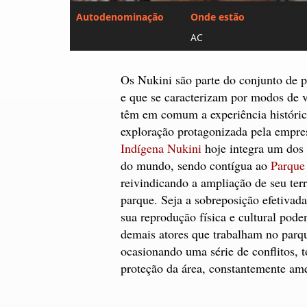
Autodenominação
Onde estão
AC
Os Nukini são parte do conjunto de p
e que se caracterizam por modos de 
têm em comum a experiência histórica
exploração protagonizada pela empre
Indígena Nukini
hoje integra um dos
do mundo, sendo contígua ao
Parque 
reivindicando a ampliação de seu terr
parque. Seja a sobreposição efetivada
sua reprodução física e cultural pode
demais atores que trabalham no parq
ocasionando uma série de conflitos, t
proteção da área, constantemente ame