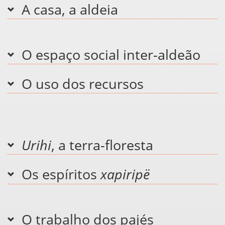
A casa, a aldeia
O espaço social inter-aldeão
O uso dos recursos
Urihi
, a terra-floresta
Os espíritos
xapiripë
O trabalho dos pajés