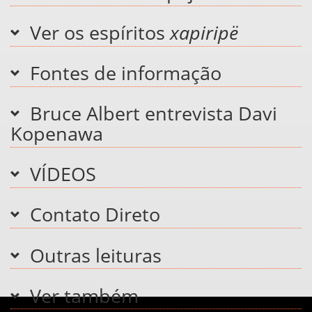
Ver os espíritos
xapiripë
Fontes de informação
Bruce Albert entrevista Davi
Kopenawa
VÍDEOS
Contato Direto
Outras leituras
Ver também