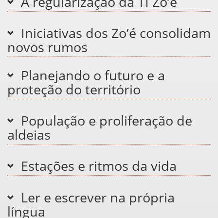
A regularização da TI Zo’é
Iniciativas dos Zo’é consolidam
novos rumos
Planejando o futuro e a
proteção do território
População e proliferação de
aldeias
Estações e ritmos da vida
Ler e escrever na própria
língua