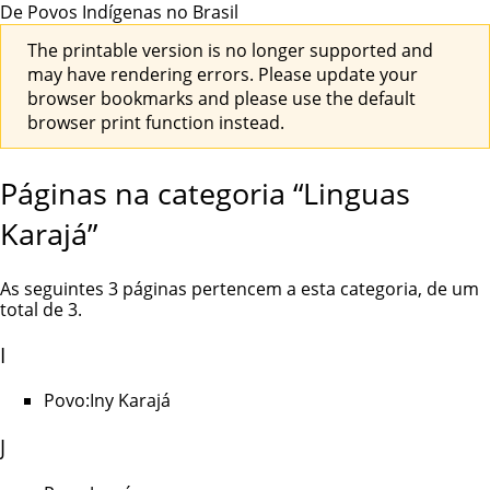
De Povos Indígenas no Brasil
The printable version is no longer supported and
may have rendering errors. Please update your
browser bookmarks and please use the default
browser print function instead.
Páginas na categoria “Linguas
Karajá”
As seguintes 3 páginas pertencem a esta categoria, de um
total de 3.
I
Povo:Iny Karajá
J