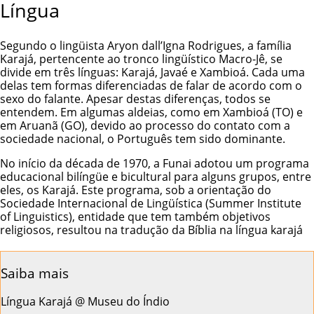
Língua
Segundo o lingüista Aryon dall’Igna Rodrigues, a família
Karajá, pertencente ao tronco lingüístico Macro-Jê, se
divide em três línguas: Karajá,
Javaé
e Xambioá. Cada uma
delas tem formas diferenciadas de falar de acordo com o
sexo do falante. Apesar destas diferenças, todos se
entendem. Em algumas aldeias, como em Xambioá (TO) e
em Aruanã (GO), devido ao processo do contato com a
sociedade nacional, o Português tem sido dominante.
No início da década de 1970, a Funai adotou um programa
educacional bilíngüe e bicultural para alguns grupos, entre
eles, os Karajá. Este programa, sob a orientação do
Sociedade Internacional de Lingüística (Summer Institute
of Linguistics), entidade que tem também objetivos
religiosos, resultou na tradução da Bíblia na língua karajá
Saiba mais
Língua Karajá @ Museu do Índio