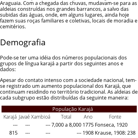
Araguaia. Com a chegada das chuvas, mudavam-se para as
aldeias construídas nos grandes barrancos, a salvo das
subidas das águas, onde, em alguns lugares, ainda hoje
fazem suas roças familiares e coletivas, locais de moradia e
cemitérios.
Demografia
Pode-se ter uma idéia dos números populacionais dos
grupos de língua karajá a partir dos seguintes anos e
dados:
Apesar do contato intenso com a sociedade nacional, tem-
se registrado um aumento populacional dos Karajá, que
continuam residindo no território tradicional. As aldeias de
cada subgrupo estão distribuídas da seguinte maneira:
População Karajá
Karajá
Javaé
Xambioá
Total
Ano
Fonte
---
---
---
7,000 a 8,000
1775
Fonseca, 1920
815
---
---
---
1908
Krause, 1908: 238