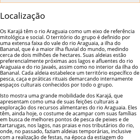
Localização
Os Karajá têm o rio Araguaia como um eixo de referência
mitológica e social. O território do grupo é definido por
uma extensa faixa do vale do rio Araguaia, a ilha do
Bananal, que é a maior ilha fluvial do mundo, medindo
cerca de dois milhões de hectares. Suas aldeias estão
preferencialmente próximas aos lagos e afluentes do rio
Araguaia e do rio Javaés, assim como no interior da ilha do
Bananal. Cada aldeia estabelece um território específico de
pesca, caça e práticas rituais demarcando internamente
espaços culturais conhecidos por todo o grupo.
Isto mostra uma grande mobilidade dos Karajá, que
apresentam como uma de suas feições culturais a
exploração dos recursos alimentares do rio Araguaia. Eles
têm, ainda hoje, o costume de acampar com suas famílias
em busca de melhores pontos de pesca de peixes e de
tartarugas, nos lagos, nas praias e nos tributários do rio,
onde, no passado, faziam aldeias temporárias, inclusive
com a realização de festas, na época da estiagem do