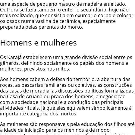
uma espécie de pequeno mastro de madeira enfeitado.
Outrora se fazia também o enterro secundário, hoje não
mais realizado, que consistia em exumar o corpo e colocar
os ossos numa vasilha de cerâmica, especialmente
preparada pelas parentas do morto.
Homens e mulheres
Os Karajá estabelecem uma grande divisão social entre os
gêneros, definindo socialmente os papéis dos homens e
mulheres, previstos nos mitos.
Aos homens cabem a defesa do território, a abertura das
roças, as pescarias familiares ou coletivas, as construções
das casas de moradia, as discussões políticas formalizadas
na Casa de Aruanã ou praça dos homens, a negociação
com a sociedade nacional e a condução das principais
atividades rituais, já que eles equivalem simbolicamente à
importante categoria dos mortos.
As mulheres são responsáveis pela educação dos filhos até
a idade da iniciação para os meninos e de modo