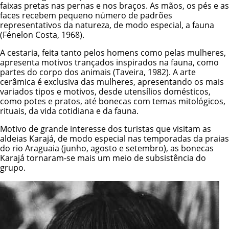
faixas pretas nas pernas e nos braços. As mãos, os pés e as
faces recebem pequeno número de padrões
representativos da natureza, de modo especial, a fauna
(Fénelon Costa, 1968).
A cestaria, feita tanto pelos homens como pelas mulheres,
apresenta motivos trançados inspirados na fauna, como
partes do corpo dos animais (Taveira, 1982). A arte
cerâmica é exclusiva das mulheres, apresentando os mais
variados tipos e motivos, desde utensílios domésticos,
como potes e pratos, até bonecas com temas mitológicos,
rituais, da vida cotidiana e da fauna.
Motivo de grande interesse dos turistas que visitam as
aldeias Karajá, de modo especial nas temporadas da praias
do rio Araguaia (junho, agosto e setembro), as bonecas
Karajá tornaram-se mais um meio de subsistência do
grupo.