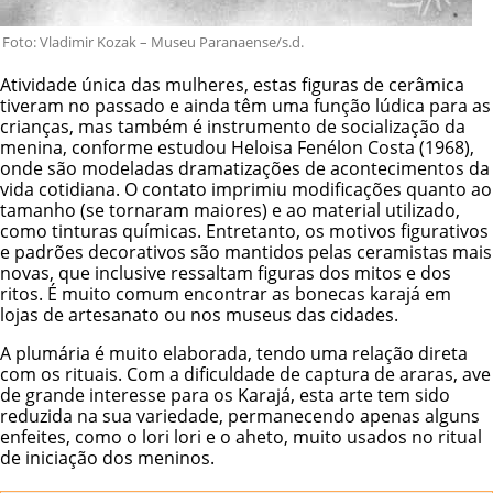
Foto: Vladimir Kozak – Museu Paranaense/s.d.
Atividade única das mulheres, estas figuras de cerâmica
tiveram no passado e ainda têm uma função lúdica para as
crianças, mas também é instrumento de socialização da
menina, conforme estudou Heloisa Fenélon Costa (1968),
onde são modeladas dramatizações de acontecimentos da
vida cotidiana. O contato imprimiu modificações quanto ao
tamanho (se tornaram maiores) e ao material utilizado,
como tinturas químicas. Entretanto, os motivos figurativos
e padrões decorativos são mantidos pelas ceramistas mais
novas, que inclusive ressaltam figuras dos mitos e dos
ritos. É muito comum encontrar as bonecas karajá em
lojas de artesanato ou nos museus das cidades.
A plumária é muito elaborada, tendo uma relação direta
com os rituais. Com a dificuldade de captura de araras, ave
de grande interesse para os Karajá, esta arte tem sido
reduzida na sua variedade, permanecendo apenas alguns
enfeites, como o lori lori e o aheto, muito usados no ritual
de iniciação dos meninos.