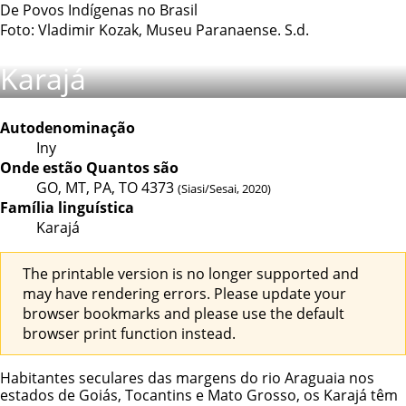
De Povos Indígenas no Brasil
Foto: Vladimir Kozak, Museu Paranaense. S.d.
Karajá
Autodenominação
Iny
Onde estão
Quantos são
GO, MT, PA, TO
4373
(Siasi/Sesai, 2020)
Família linguística
Karajá
The printable version is no longer supported and
may have rendering errors. Please update your
browser bookmarks and please use the default
browser print function instead.
Habitantes seculares das margens do rio Araguaia nos
estados de Goiás, Tocantins e Mato Grosso, os Karajá têm