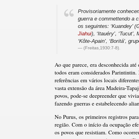
Provisoriamente conhecemo
guerra e commettendo a c
os seguintes: ‘Kuandey’ (
Jiahui
), ‘Itauéry’, ‘Tucut’
‘Kôte-Apain’, ‘Boritá’, gr
(Freitas,1930:7-8).
Ao que parece, era desconhecida até 
todos eram considerados Parintintin.
referências em vários locais difere
vasta extensão da área Madeira-Tapajó
povos, pode-se deepreender que vivia
fazendo guerras e estabelecendo alia
No Purus, os primeiros registros par
região. Com o início da ocupação efe
os povos que resistiam. Como ocorre