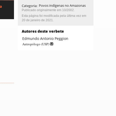
Categoria
:
Povos indígenas no Amazonas
ca
Publicado originalmente em 10/2002.
Esta página foi modificada pela última vez em
20 de janeiro de 2021.
Autores deste verbete
Edmundo Antonio Peggion
Antropólogo (USP)