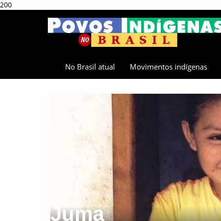
200
No Brasil atual
Movimentos indígenas
Juma