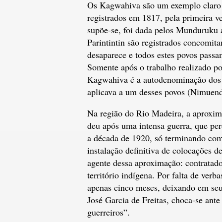
Os Kagwahiva são um exemplo claro di
registrados em 1817, pela primeira v
supõe-se, foi dada pelos Munduruku 
Parintintin são registrados concomi
desaparece e todos estes povos passa
Somente após o trabalho realizado p
Kagwahiva é a autodenominação dos P
aplicava a um desses povos (Nimuend
Na região do Rio Madeira, a aproxim
deu após uma intensa guerra, que pe
a década de 1920, só terminando com 
instalação definitiva de colocações d
agente dessa aproximação: contratado
território indígena. Por falta de ve
apenas cinco meses, deixando em seu 
José Garcia de Freitas, choca-se ant
guerreiros”.