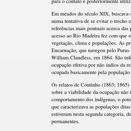
para o contato e posteriormente utili
Em meados do século XIX, buscava-se
numa tentativa de se evitar o trecho
referências mais pontuais acerca das
acesso ao Rio Madeira fez com que su
vegetação, clima e populações. As pr
Encarnação, que navegou pelo Purus 
William Clandless, em 1864. São inf
ocupação efetiva por não índios da r
ocupada basicamente pela população 
Os relatos de Coutinho (1863; 1865)
sobre a viabilidade da ocupação não 
comportamento dos indígenas, o pote
que caracterizava as populações ditas
estiveram nesta segunda categoria, de
permanentes.