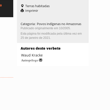
ca
Terras habitadas
Imprimir
Categoria
:
Povos indígenas no Amazonas
Publicado originalmente em 10/2005.
Esta página foi modificada pela última vez em
25 de janeiro de 2021.
Autores deste verbete
Waud Kracke
Antropólogo