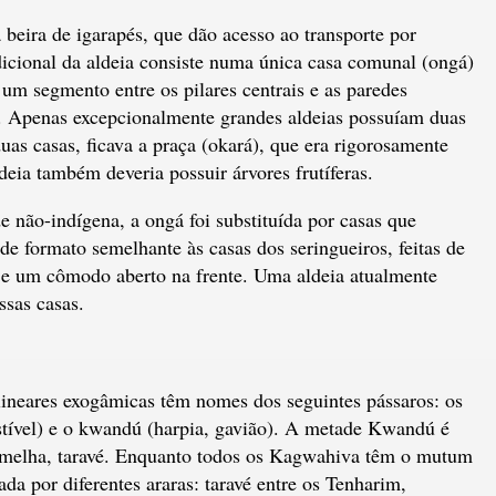
 beira de igarapés, que dão acesso ao transporte por
dicional da aldeia consiste numa única casa comunal (ongá)
um segmento entre os pilares centrais e as paredes
s. Apenas excepcionalmente grandes aldeias possuíam duas
duas casas, ficava a praça (okará), que era rigorosamente
eia também deveria possuir árvores frutíferas.
 não-indígena, a ongá foi substituída por casas que
de formato semelhante às casas dos seringueiros, feitas de
 e um cômodo aberto na frente. Uma aldeia atualmente
ssas casas.
ilineares exogâmicas têm nomes dos seguintes pássaros: os
ível) e o kwandú (harpia, gavião). A metade Kwandú é
ermelha, taravé. Enquanto todos os Kagwahiva têm o mutum
da por diferentes araras: taravé entre os Tenharim,