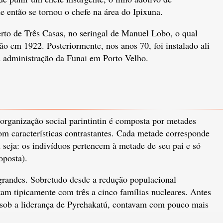
e então se tornou o chefe na área do Ipixuna.
rto de Três Casas, no seringal de Manuel Lobo, o qual
ão em 1922. Posteriormente, nos anos 70, foi instalado ali
a administração da Funai em Porto Velho.
rganização social parintintin é composta por metades
m características contrastantes. Cada metade corresponde
 seja: os indivíduos pertencem à metade de seu pai e só
posta).
 grandes. Sobretudo desde a redução populacional
tam tipicamente com três a cinco famílias nucleares. Antes
, sob a liderança de Pyrehakatú, contavam com pouco mais