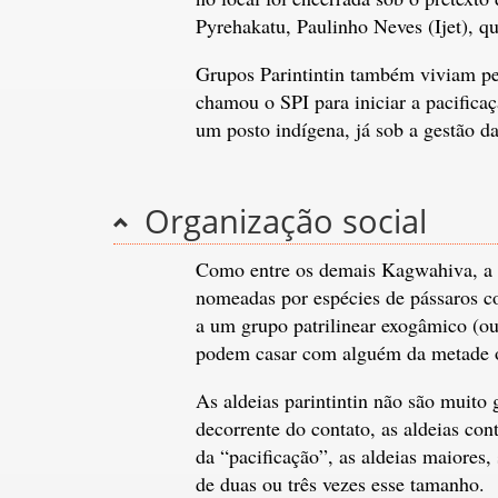
Pyrehakatu, Paulinho Neves (Ijet), qu
Grupos Parintintin também viviam pe
chamou o SPI para iniciar a pacificaç
um posto indígena, já sob a gestão d
Organização social
Como entre os demais Kagwahiva, a o
nomeadas por espécies de pássaros co
a um grupo patrilinear exogâmico (ou
podem casar com alguém da metade o
As aldeias parintintin não são muito
decorrente do contato, as aldeias con
da “pacificação”, as aldeias maiores
de duas ou três vezes esse tamanho.