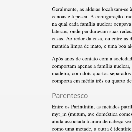
Geralmente, as aldeias localizam-se à
canoas e à pesca. A configuração tra
na qual cada família nuclear ocupava 
laterais, onde penduravam suas rede
casas. Ao redor da casa, ou entre as 
mantida limpa de mato, e uma boa ald
Após anos de contato com a sociedade
comportam apenas a família nuclear, 
madeira, com dois quartos separados
comporta em média três ou quarto de
Parentesco
Entre os Parintintin, as metades patr
myt_m (mutum, ave doméstica comest
ainda associada à arara de cabeça v
como uma metade, a outra é identifica