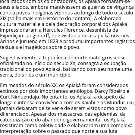
localizados com os colonizadores, os Apiaká tornaram-se
seus aliados, embora mantivessem as guerras de vingança
contra povos indígenas vizinhos ao longo de todo o século
XIX (saiba mais em
Histórico do contato
). A elaborada
cultura material e a bela decoração corporal dos Apiaká
impressionaram a Hercules Florence, desenhista da
Expedição Langsdorff, que visitou aldeias apiaká nos rios
Arinos e Juruena em 1828 e produziu importantes registros
textuais e imagéticos sobre o povo.
Sugestivamente, a toponímia do norte mato-grossense,
oficializada no início do século XX, consagra a ocupação
tradicional do povo Apiaká, batizando com seu nome uma
serra, dois rios e um município.
Em meados do século XX, os Apiaká foram considerados
extintos por dois importantes etnólogos, Darcy Ribeiro e
Curt Nimuendaju. No entanto, os Apiaká, a despeito da
longa e intensa convivência com os
Kaiabi
e os
Munduruku
,
jamais deixaram de se ver e de serem vistos como povo
diferenciado. Apesar dos massacres, das epidemias, da
catequização e do abandono governamental, os Apiaká
resistiram como coletividade e elaboraram uma complexa
interpretação sobre o passado que norteia sua luta