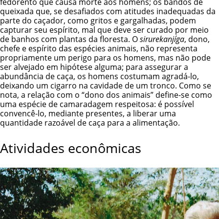
fedorento que causa morte aos homens; os bandos de
queixada que, se desafiados com atitudes inadequadas da
parte do caçador, como gritos e gargalhadas, podem
capturar seu espírito, mal que deve ser curado por meio
de banhos com plantas da floresta. O
sirurekanjíga
, dono,
chefe e espírito das espécies animais, não representa
propriamente um perigo para os homens, mas não pode
ser alvejado em hipótese alguma; para assegurar a
abundância de caça, os homens costumam agradá-lo,
deixando um cigarro na cavidade de um tronco. Como se
nota, a relação com o “dono dos animais” define-se como
uma espécie de camaradagem respeitosa: é possível
convencê-lo, mediante presentes, a liberar uma
quantidade razoável de caça para a alimentação.
Atividades econômicas