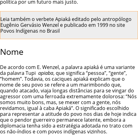
política por um futuro mais justo.
Leia também o
verbete Apiaká
editado pelo antropólogo
Eugênio Gervásio Wenzel e publicado em 1999 no site
Povos Indígenas no Brasil
Nome
De acordo com E. Wenzel, a palavra apiaká é uma variante
da palavra Tupi
apiaba
, que significa “pessoa”, “gente”,
“homem”. Todavia, os caciques apiaká explicam que o
nome de seu povo se refere a um marimbondo que,
quando atacado, viaja longas distâncias para se vingar do
agressor com uma ferroada extremamente dolorosa: “Nós
somos muito bons, mas, se mexer com a gente, nós
revidamos, igual à caba Apiaká”. O significado escolhido
para representar a atitude do povo nos dias de hoje indica
que o pendor guerreiro permanece latente, embora a
diplomacia tenha sido a estratégia adotada no trato com
os não-índios e com povos indígenas vizinhos.