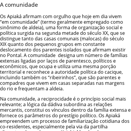
A comunidade
Os Apiaká afirmam com orgulho que hoje em dia vivem
“em comunidade” (termo geralmente empregado como
sinônimo de aldeia), uma forma de organização social e
política surgida na segunda metade do século XX, que se
distingue tanto das casas comunais (malocas) do século
XIX quanto dos pequenos grupos em constante
deslocamento dos parentes
isolados
que afirmam existir
no Pontal. A comunidade designa um número de famílias
extensas ligadas por laços de parentesco, políticos e
econômicos, que ocupa e utiliza uma mesma porção
territorial e reconhece a autoridade política do cacique,
incluindo também os “ribeirinhos”, que são parentes e
compadres que vivem em casas separadas nas margens
do rio e frequentam a aldeia.
Na comunidade, a reciprocidade é o princípio social mais
relevante; a lógica da dádiva subordina as relações
mercantis, constitui os vínculos dentro da família extensa e
fornece os parâmetros do prestígio político. Os Apiaká
empreendem um processo de familiarização cotidiana dos
co-residentes, especialmente pela via da partilha