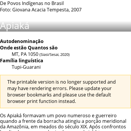
De Povos Indígenas no Brasil
Foto: Giovana Acacia Tempesta, 2007
Apiaká
Autodenominação
Onde estão
Quantos são
MT, PA
1050
(Siasi/Sesai, 2020)
Família linguística
Tupi-Guarani
The printable version is no longer supported and
may have rendering errors. Please update your
browser bookmarks and please use the default
browser print function instead.
Os Apiaká formavam um povo numeroso e guerreiro
quando a frente da borracha atingiu a porção meridional
da Amazônia, em meados do século XIX. Após confrontos