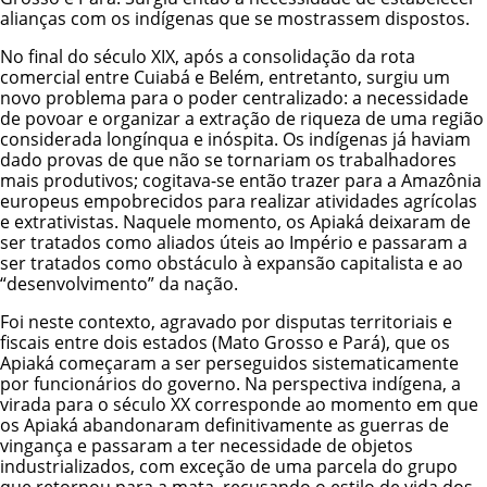
alianças com os indígenas que se mostrassem dispostos.
No final do século XIX, após a consolidação da rota
comercial entre Cuiabá e Belém, entretanto, surgiu um
novo problema para o poder centralizado: a necessidade
de povoar e organizar a extração de riqueza de uma região
considerada longínqua e inóspita. Os indígenas já haviam
dado provas de que não se tornariam os trabalhadores
mais produtivos; cogitava-se então trazer para a Amazônia
europeus empobrecidos para realizar atividades agrícolas
e extrativistas. Naquele momento, os Apiaká deixaram de
ser tratados como aliados úteis ao Império e passaram a
ser tratados como obstáculo à expansão capitalista e ao
“desenvolvimento” da nação.
Foi neste contexto, agravado por disputas territoriais e
fiscais entre dois estados (Mato Grosso e Pará), que os
Apiaká começaram a ser perseguidos sistematicamente
por funcionários do governo. Na perspectiva indígena, a
virada para o século XX corresponde ao momento em que
os Apiaká abandonaram definitivamente as guerras de
vingança e passaram a ter necessidade de objetos
industrializados, com exceção de uma parcela do grupo