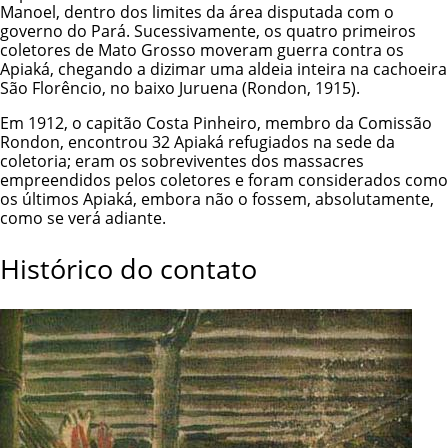
Manoel, dentro dos limites da área disputada com o
governo do Pará. Sucessivamente, os quatro primeiros
coletores de Mato Grosso moveram guerra contra os
Apiaká, chegando a dizimar uma aldeia inteira na cachoeira
São Florêncio, no baixo Juruena (Rondon, 1915).
Em 1912, o capitão Costa Pinheiro, membro da Comissão
Rondon, encontrou 32 Apiaká refugiados na sede da
coletoria; eram os sobreviventes dos massacres
empreendidos pelos coletores e foram considerados como
os últimos Apiaká, embora não o fossem, absolutamente,
como se verá adiante.
Histórico do contato